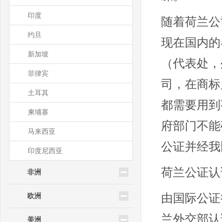
印度
随着荷兰公
约旦
现在国内的
新加坡
（代表处，
菲律宾
司，在商标
土耳其
都需要用到
柬埔寨
府部门不能
马来西亚
公证并经我
印度尼西亚
荷兰公证认
非洲
欧洲
由国际公证
兰外交部认
美洲