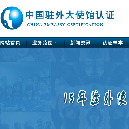
网站首页
业务范围
新闻资讯
认证样本
中国驻欧洲使馆公证
德国
法国
芬兰
荷兰
挪威
瑞典