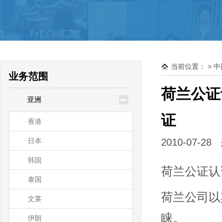
驻大洋洲领使馆公证
新西兰
澳大利亚
当前位置：
>
中
帕劳
业务范围
瑙鲁
荷兰公证
亚洲
基里巴斯
证
香港
日本
2010-07-2
韩国
荷兰公证认
泰国
荷兰公司以
文莱
睐。
伊朗