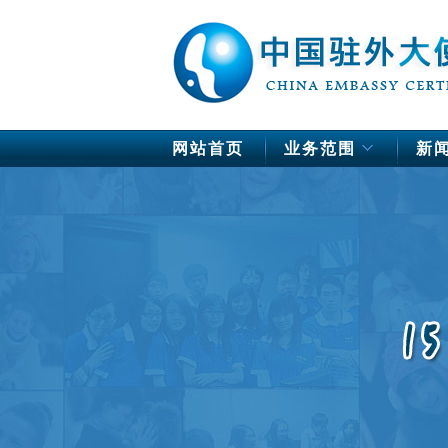
网站首页
业务范围
新
中国驻欧洲使馆公证
德国
法国
芬兰
荷兰
挪威
瑞典