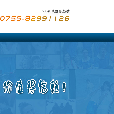
中国驻亚洲使馆公证
香港
日本
韩国
泰国
文莱
伊朗