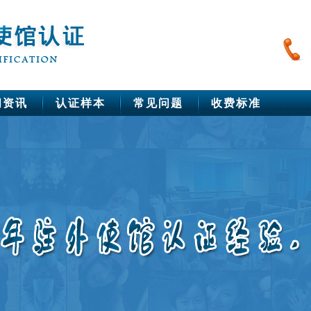
闻资讯
认证样本
常见问题
收费标准
中国驻美洲使馆公证
美国
巴西
秘鲁
智利
加拿大
墨西哥