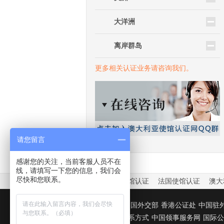
大洋洲
离岸群岛
更多相关认证业务请咨询我们。
请您留言
感谢您的关注，当前客服人员不在
线，请填写一下您的信息，我们会
尽快和您联系。
中国驻外大使馆认证
法国使馆认证
澳大
友情链接：
中国外交部
香港公证处
中国驻
国驻华使馆联系方式
中国领事服务网
国际公