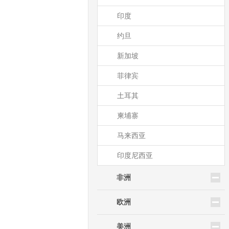
印度
约旦
新加坡
菲律宾
土耳其
柬埔寨
马来西亚
印度尼西亚
非洲
欧洲
美洲