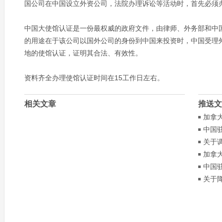
国公司在中国设立外资公司，法院办理诉讼等活动时，首先必须
中国大使馆认证是一份最权威的政府文件，由律师、外务部和中
的用途在于该公司以国外公司的身份到中国来投资时，中国受理
地的使馆认证，证明其合法、有效性。
资料齐全办理使馆认证时间在15工作日左右。
相关文章
推送文
加拿
中国
认证
关于
知
加拿
诉讼
中国
书收
关于
书收