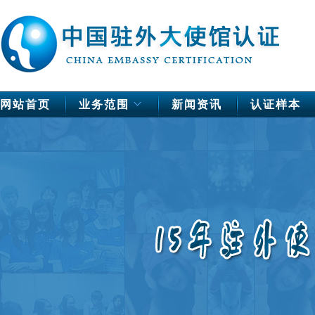
网站首页
业务范围
新闻资讯
认证样本
中国驻欧洲使馆公证
德国
法国
芬兰
荷兰
挪威
瑞典