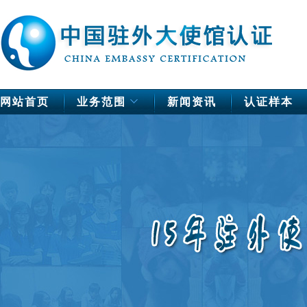
网站首页
业务范围
新闻资讯
认证样本
中国驻欧洲使馆公证
德国
法国
芬兰
荷兰
挪威
瑞典