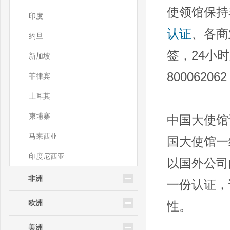
使领馆保持
印度
认证
、各商
约旦
签，24小时服
新加坡
8000620
菲律宾
土耳其
柬埔寨
中国大使馆
马来西亚
国大使馆一
印度尼西亚
以国外公司
非洲
一份认证，
欧洲
性。
美洲