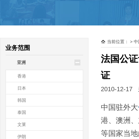
驻大洋洲领使馆公证
新西兰
澳大利亚
当前位置：
>
中
帕劳
业务范围
瑙鲁
法国公证
亚洲
基里巴斯
证
香港
日本
2010-12-1
韩国
中国驻外大
泰国
港、澳洲、
文莱
等国家当地
伊朗