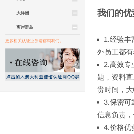
我们的优
大洋洲
离岸群岛
1.经验
更多相关认证业务请咨询我们。
外员工都有
2.高效
题，资料直
贵时间，大
3.保密
信息负责，
4.价格