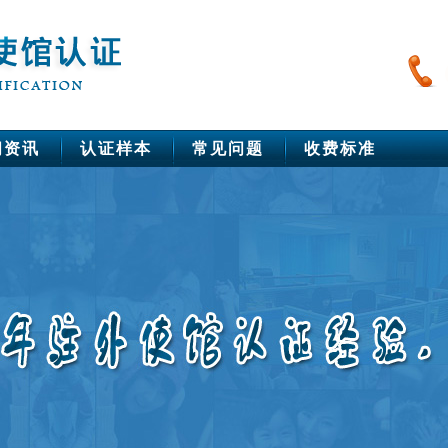
闻资讯
认证样本
常见问题
收费标准
中国驻美洲使馆公证
美国
巴西
秘鲁
智利
加拿大
墨西哥