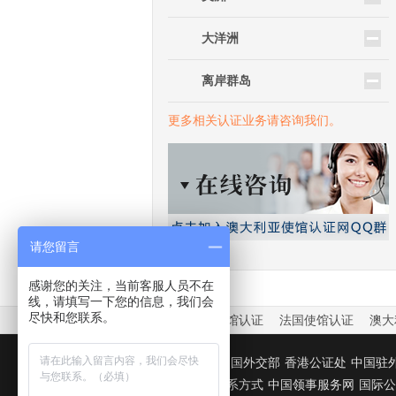
大洋洲
离岸群岛
更多相关认证业务请咨询我们。
请您留言
感谢您的关注，当前客服人员不在
线，请填写一下您的信息，我们会
尽快和您联系。
中国驻外大使馆认证
法国使馆认证
澳大
友情链接：
中国外交部
香港公证处
中国驻
国驻华使馆联系方式
中国领事服务网
国际公