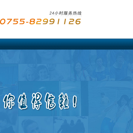
中国驻亚洲使馆公证
香港
日本
韩国
泰国
文莱
伊朗