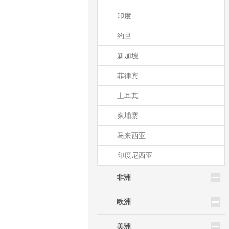
印度
约旦
新加坡
菲律宾
土耳其
柬埔寨
马来西亚
印度尼西亚
非洲
欧洲
美洲