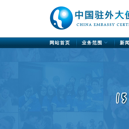
网站首页
业务范围
新
中国驻欧洲使馆公证
德国
法国
芬兰
荷兰
挪威
瑞典