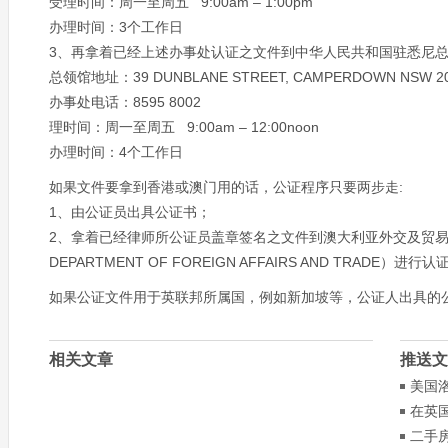
受理时间：周一至周五 9:00am – 1:00pm
办理时间：3个工作日
3、再拿着已经上述办事处认证之文件到中华人民共和国驻悉尼
总领馆地址：39 DUNBLANE STREET, CAMPERDOWN NSW 2
办事处电话：8595 8002
理时间：周一至周五 9:00am – 12:00noon
办理时间：4个工作日
如果文件要拿到香港或澳门用的话，公证程序只要两步走:
1、由公证员出具公证书；
2、拿着已经律师所公证员盖章签名之文件到澳大利亚外交及贸易
DEPARTMENT OF FOREIGN AFFAIRS AND TRADE）进行认证（
如果公证文件用于英联邦所属国，例如新加坡等，公证人出具的
相关文章
推送文
美国
在英
认吗
二手