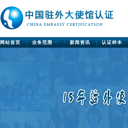
网站首页
业务范围
新闻资讯
认证样本
中国驻欧洲使馆公证
德国
法国
芬兰
荷兰
挪威
瑞典