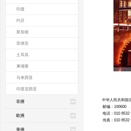
印度
约旦
新加坡
菲律宾
土耳其
柬埔寨
马来西亚
印度尼西亚
中华人民共和国北
非洲
邮编：100600
电话：010 8532 0
欧洲
传真：010 8532 0
美洲