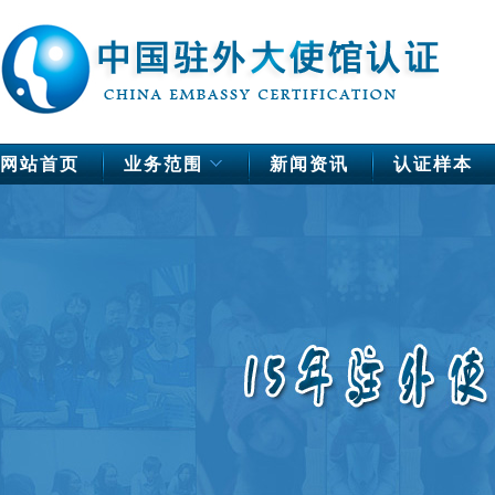
网站首页
业务范围
新闻资讯
认证样本
中国驻欧洲使馆公证
德国
法国
芬兰
荷兰
挪威
瑞典