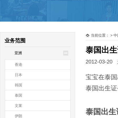
驻大洋洲领使馆公证
新西兰
澳大利亚
当前位置：
>
中
帕劳
业务范围
瑙鲁
泰国出生
亚洲
基里巴斯
2012-03
香港
日本
宝宝在泰国
韩国
泰国出生证
泰国
文莱
泰国出生
伊朗