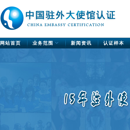
网站首页
业务范围
新闻资讯
认证样本
中国驻欧洲使馆公证
德国
法国
芬兰
荷兰
挪威
瑞典