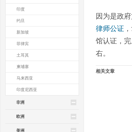
印度
因为是政府
约旦
律师公证
，
新加坡
馆认证，完
菲律宾
右。
土耳其
柬埔寨
相关文章
马来西亚
印度尼西亚
非洲
欧洲
美洲