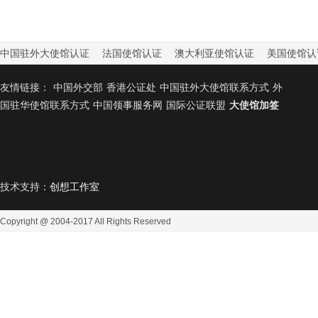
中国驻外大使馆认证
法国使馆认证
澳大利亚使馆认证
美国使馆认
友情链接：
中国外交部
香港公证处
中国驻外大使馆联系方式
外
国驻华使馆联系方式
中国领事服务网
国际公证联盟
大使馆加签
技术支持：
创想工作室
Copyright @ 2004-2017
All Rights Reserved