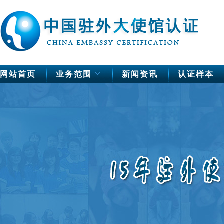
网站首页
业务范围
新闻资讯
认证样本
中国驻欧洲使馆公证
德国
法国
芬兰
荷兰
挪威
瑞典