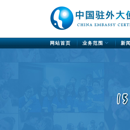
网站首页
业务范围
新
中国驻欧洲使馆公证
德国
法国
芬兰
荷兰
挪威
瑞典