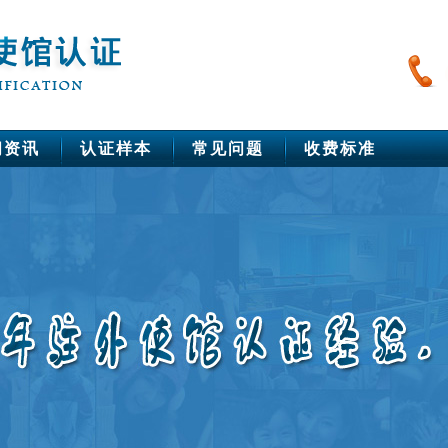
闻资讯
认证样本
常见问题
收费标准
中国驻美洲使馆公证
美国
巴西
秘鲁
智利
加拿大
墨西哥