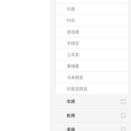
印度
约旦
新加坡
菲律宾
土耳其
柬埔寨
马来西亚
印度尼西亚
非洲
欧洲
美洲