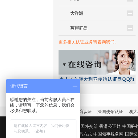
大洋洲
离岸群岛
更多相关认证业务请咨询我们。
请您留言
感谢您的关注，当前客服人员不在
线，请填写一下您的信息，我们会
尽快和您联系。
中国驻外大使馆认证
法国使馆认证
澳大
友情链接：
中国外交部
香港公证处
中国驻
国驻华使馆联系方式
中国领事服务网
国际公