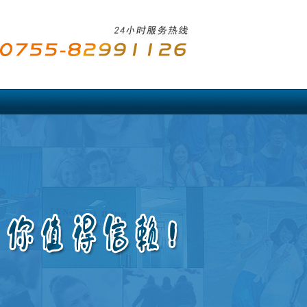
中国驻亚洲使馆公证
香港
日本
韩国
泰国
文莱
伊朗