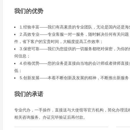
我们的优势
1.经验丰富——我们有高素质的专业团队，无论是国内还是
2.高效专业——专业客服一对一服务，随时解决任何有关问
件，省下客户的宝贵时间，大幅度提高工作效率；
3.保密可靠——我们为您提供的一切服务都绝对保密，为你
何信息；
4.价格优势——您的业务是直接由当地的会计师或者律师直
低；
5.创新发展——本着不断创新及发展的精神，不断推出新服
我们的承诺
专业代办，一手操作，直接送与大使馆等官方机构，简化办理流
相关咨询服务。办证完毕验证后再付款。